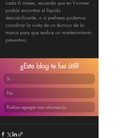
cada 6 meses, recuerda que en V-comer 
podrás encontrar el líquido 
descalcificante, o si prefieres podemos 
coordinar la visita de un técnico de la 
marca para que realice un mantenimiento 
preventivo.  
¿Este blog te fue útil?
Si
No
Podrían agregar más información