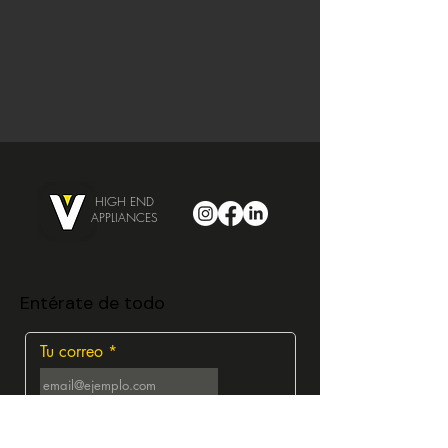
HIGH END
APPLIANCES
Entérate de todo
Tu correo
Suscribirme