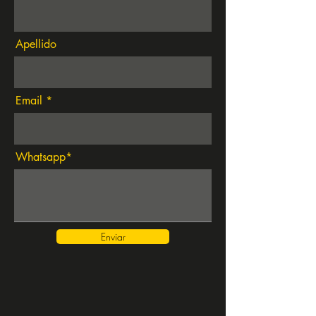
Apellido
Email
Whatsapp*
Enviar