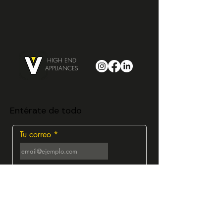
HIGH END
APPLIANCES
Entérate de todo
Tu correo
Suscribirme